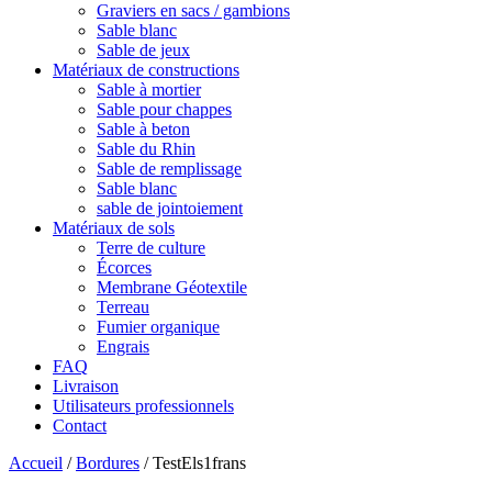
Graviers en sacs / gambions
Sable blanc
Sable de jeux
Matériaux de constructions
Sable à mortier
Sable pour chappes
Sable à beton
Sable du Rhin
Sable de remplissage
Sable blanc
sable de jointoiement
Matériaux de sols
Terre de culture
Écorces
Membrane Géotextile
Terreau
Fumier organique
Engrais
FAQ
Livraison
Utilisateurs professionnels
Contact
Accueil
/
Bordures
/ TestEls1frans